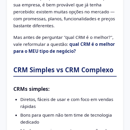
sua empresa, é bem provável que já tenha
percebido: existem muitas opções no mercado —
com promessas, planos, funcionalidades e preços
bastante diferentes.
Mas antes de perguntar "qual CRM é o melhor?",
vale reformular a questão:
qual CRM é o melhor
para o MEU tipo de negócio?
CRM Simples vs CRM Complexo
CRMs simples:
Diretos, fáceis de usar e com foco em vendas
rápidas
Bons para quem não tem time de tecnologia
dedicado