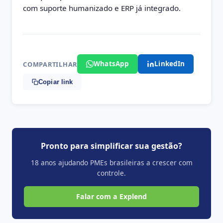
com suporte humanizado e ERP já integrado.
WhatsApp
LinkedIn
COMPARTILHAR
Copiar link
Pronto para simplificar sua gestão?
18 anos ajudando PMEs brasileiras a crescer com
controle.
Falar com a Explend