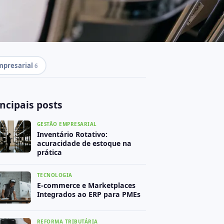
mpresarial
6
incipais posts
GESTÃO EMPRESARIAL
Inventário Rotativo:
acuracidade de estoque na
prática
TECNOLOGIA
E-commerce e Marketplaces
Integrados ao ERP para PMEs
REFORMA TRIBUTÁRIA