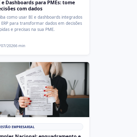
I e Dashboards para PMEs: tome
ecisões com dados
iba como usar BI e dashboards integrados
 ERP para transformar dados em decisões
pidas e precisas na sua PME.
/07/2026
6 min
ESTÃO EMPRESARIAL
imples Nacional: enquadramento e