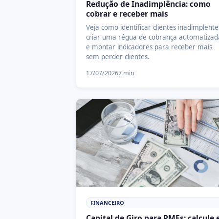
Redução de Inadimplência: como
cobrar e receber mais
Veja como identificar clientes inadimplente
criar uma régua de cobrança automatizad
e montar indicadores para receber mais
sem perder clientes.
17/07/2026
7 min
FINANCEIRO
Capital de Giro para PMEs: calcule 