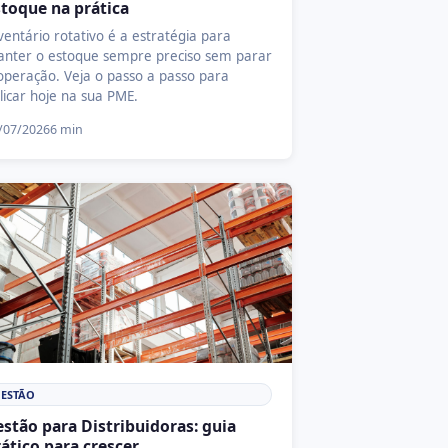
stoque na prática
ventário rotativo é a estratégia para
nter o estoque sempre preciso sem parar
operação. Veja o passo a passo para
licar hoje na sua PME.
/07/2026
6 min
ESTÃO
stão para Distribuidoras: guia
ático para crescer