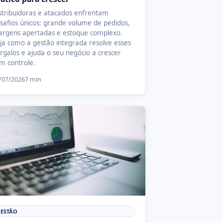
stribuidoras e atacados enfrentam
safios únicos: grande volume de pedidos,
rgens apertadas e estoque complexo.
ja como a gestão integrada resolve esses
rgalos e ajuda o seu negócio a crescer
m controle.
/07/2026
7 min
ESTÃO