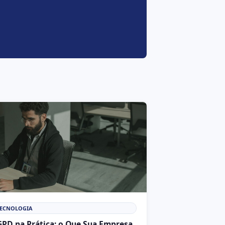
TECNOLOGIA
GPD na Prática: o Que Sua Empresa