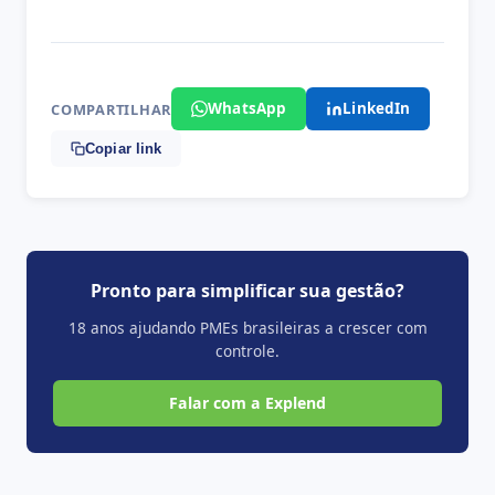
WhatsApp
LinkedIn
COMPARTILHAR
Copiar link
Pronto para simplificar sua gestão?
18 anos ajudando PMEs brasileiras a crescer com
controle.
Falar com a Explend